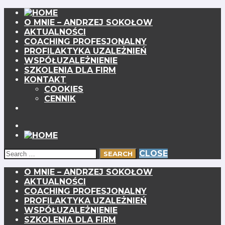
O MNIE – ANDRZEJ SOKOŁOW
AKTUALNOŚCI
COACHING PROFESJONALNY
PROFILAKTYKA UZALEŻNIEŃ
WSPÓŁUZALEŻNIENIE
SZKOLENIA DLA FIRM
KONTAKT
COOKIES
CENNIK
CLOSE
O MNIE – ANDRZEJ SOKOŁOW
AKTUALNOŚCI
COACHING PROFESJONALNY
PROFILAKTYKA UZALEŻNIEŃ
WSPÓŁUZALEŻNIENIE
SZKOLENIA DLA FIRM