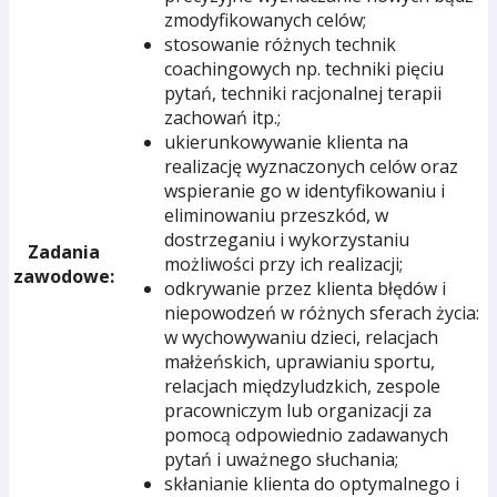
zmodyfikowanych celów;
stosowanie różnych technik
coachingowych np. techniki pięciu
pytań, techniki racjonalnej terapii
zachowań itp.;
ukierunkowywanie klienta na
realizację wyznaczonych celów oraz
wspieranie go w identyfikowaniu i
eliminowaniu przeszkód, w
dostrzeganiu i wykorzystaniu
Zadania
możliwości przy ich realizacji;
zawodowe:
odkrywanie przez klienta błędów i
niepowodzeń w różnych sferach życia:
w wychowywaniu dzieci, relacjach
małżeńskich, uprawianiu sportu,
relacjach międzyludzkich, zespole
pracowniczym lub organizacji za
pomocą odpowiednio zadawanych
pytań i uważnego słuchania;
skłanianie klienta do optymalnego i