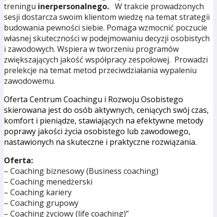
treningu
inerpersonalnego.
W trakcie prowadzonych
sesji dostarcza swoim klientom wiedzę na temat strategii
budowania pewności siebie. Pomaga wzmocnić poczucie
własnej skuteczności w podejmowaniu decyzji osobistych
i zawodowych. Wspiera w tworzeniu programów
zwiększających jakość współpracy zespołowej. Prowadzi
prelekcje na temat metod przeciwdziałania wypaleniu
zawodowemu.
Oferta
Centrum Coachingu i Rozwoju Osobistego
skierowana jest do osób aktywnych, ceniących swój czas,
komfort i pieniądze, stawiających na efektywne metody
poprawy jakości życia osobistego lub zawodowego,
nastawionych na skuteczne i praktyczne rozwiązania.
Oferta:
– Coaching biznesowy (Business coaching)
– Coaching menedżerski
– Coaching kariery
– Coaching grupowy
– Coaching życiowy (life coaching)”