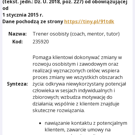
(
tekst. jedn.: Dz. U. 2018, poz. 227
)
od
obowiązującej
od
1 stycznia 2015 r.
Dane pochodzą ze strony
https://tiny.pl/91tdk
Nazwa:
Trener osobisty (coach, mentor, tutor)
Kod:
235920
Pomaga klientowi dokonywać zmiany w
rozwoju osobistym i zawodowym oraz
realizacji wyznaczonych celów; wspiera
proces zmiany we wszystkich obszarach
Synteza:
życia: odkrywa niewykorzystany potencjał
człowieka w sesjach indywidualnych i
zbiorowych; wzbudza motywację do
działania; wspólnie z klientem znajduje
skuteczne rozwiązania.
nawiązanie kontaktu z potencjalnym
klientem, zawarcie umowy na