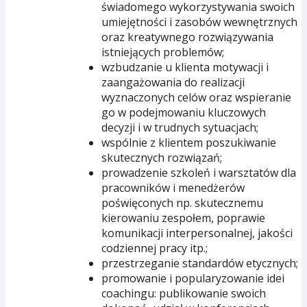
świadomego wykorzystywania swoich
umiejętności i zasobów wewnętrznych
oraz kreatywnego rozwiązywania
istniejących problemów;
wzbudzanie u klienta motywacji i
zaangażowania do realizacji
wyznaczonych celów oraz wspieranie
go w podejmowaniu kluczowych
decyzji i w trudnych sytuacjach;
wspólnie z klientem poszukiwanie
skutecznych rozwiązań;
prowadzenie szkoleń i warsztatów dla
pracowników i menedżerów
poświęconych np. skutecznemu
kierowaniu zespołem, poprawie
komunikacji interpersonalnej, jakości
codziennej pracy itp.;
przestrzeganie standardów etycznych;
promowanie i popularyzowanie idei
coachingu: publikowanie swoich