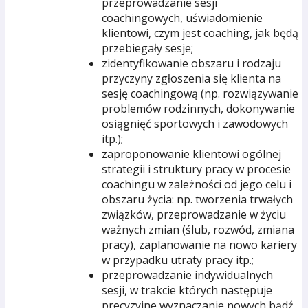
przeprowadzanie sesji
coachingowych, uświadomienie
klientowi, czym jest coaching, jak będą
przebiegały sesje;
zidentyfikowanie obszaru i rodzaju
przyczyny zgłoszenia się klienta na
sesję coachingową (np. rozwiązywanie
problemów rodzinnych, dokonywanie
osiągnięć sportowych i zawodowych
itp.);
zaproponowanie klientowi ogólnej
strategii i struktury pracy w procesie
coachingu w zależności od jego celu i
obszaru życia: np. tworzenia trwałych
związków, przeprowadzanie w życiu
ważnych zmian (ślub, rozwód, zmiana
pracy), zaplanowanie na nowo kariery
w przypadku utraty pracy itp.;
przeprowadzanie indywidualnych
sesji, w trakcie których następuje
precyzyjne wyznaczanie nowych bądź