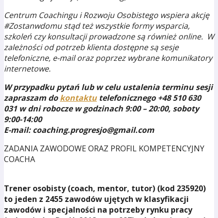
Centrum Coachingu i Rozwoju Osobistego wspiera akcję
#Zostanwdomu stąd też wszystkie formy wsparcia,
szkoleń czy konsultacji prowadzone są również online. W
zależności od potrzeb klienta dostępne są sesje
telefoniczne, e-mail oraz poprzez wybrane komunikatory
internetowe.
W przypadku pytań lub w celu ustalenia terminu sesji
zapraszam do
kontaktu
telefonicznego +48 510 630
031 w dni robocze w godzinach 9:00 – 20:00, soboty
9:00-14:00
E-mail: coaching.progresjo@gmail.com
ZADANIA ZAWODOWE ORAZ PROFIL KOMPETENCYJNY
COACHA
Trener osobisty (
coach
, mentor, tutor)
(kod 235920)
to jeden z 2455
zawodów ujętych
w klasyfikacji
zawodów i specjalności na
potrzeby rynku pracy