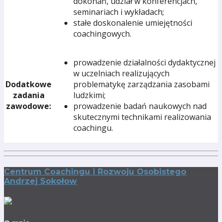
dokonań, udział w konferencjach,
seminariach i wykładach;
stałe doskonalenie umiejętności
coachingowych.
prowadzenie działalności dydaktycznej
w uczelniach realizujących
Dodatkowe
problematykę zarządzania zasobami
zadania
ludzkimi;
zawodowe:
prowadzenie badań naukowych nad
skutecznymi technikami realizowania
coachingu.
Centrum Coachingu i Rozwoju Osobistego
Andrzej Sokołow