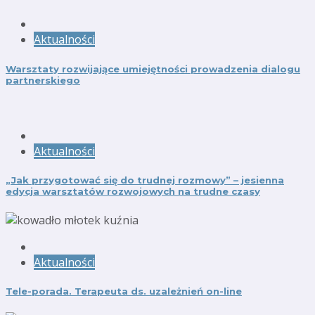
Aktualności
Warsztaty rozwijające umiejętności prowadzenia dialogu
partnerskiego
Aktualności
„Jak przygotować się do trudnej rozmowy” – jesienna
edycja warsztatów rozwojowych na trudne czasy
Aktualności
Tele-porada. Terapeuta ds. uzależnień on-line